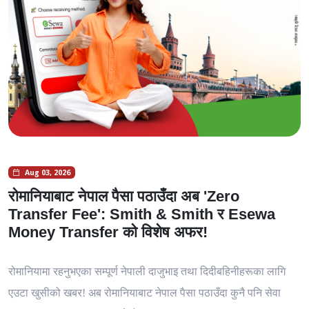
Aug 03, 2026
रोमानियाबाट नेपाल पैसा पठाउँदा अब 'Zero
Transfer Fee': Smith & Smith र Esewa
Money Transfer को विशेष अफर!
रोमानियामा रहनुभएका सम्पूर्ण नेपाली दाजुभाइ तथा दिदीबहिनीहरूका लागि
एउटा खुसीको खबर! अब रोमानियाबाट नेपाल पैसा पठाउँदा कुनै पनि सेवा