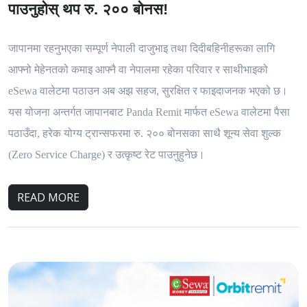
पाउनुहोस् थप रु. २०० बोनस!
जापानमा रहनुभएका सम्पूर्ण नेपाली दाजुभाइ तथा दिदीबहिनीहरूका लागि
आफ्नो मेहेनतको कमाइ आफ्नै वा नेपालमा रहेका परिवार र साथीभाइको
eSewa वालेटमा पठाउन अब अझ सहज, सुरक्षित र फाइदाजनक भएको छ।
यस योजना अन्तर्गत जापानबाट Panda Remit मार्फत eSewa
वालेटमा पैसा
पठाउँदा, हरेक योग्य ट्रान्सफरमा रु. २०० बोनसका साथै शून्य सेवा शुल्क
(Zero Service Charge) र उत्कृष्ट रेट पाउनुहुनेछ।
READ MORE