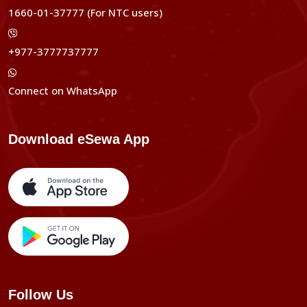
1660-01-37777 (For NTC users)
+977-3777737777
Connect on WhatsApp
Download eSewa App
Follow Us