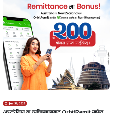
Jun 30, 2026
अस्ट्रेलिया वा न्युजिल्यान्डबाट OrbitRemit मार्फत