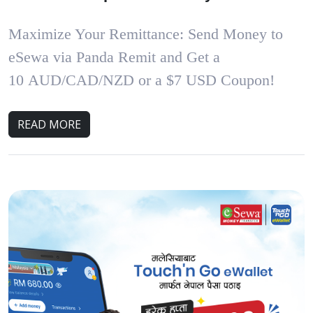
Maximize Your Remittance: Send Money to
eSewa via Panda Remit and Get a
10
AUD/CAD/NZD or a $7
USD Coupon!
READ MORE