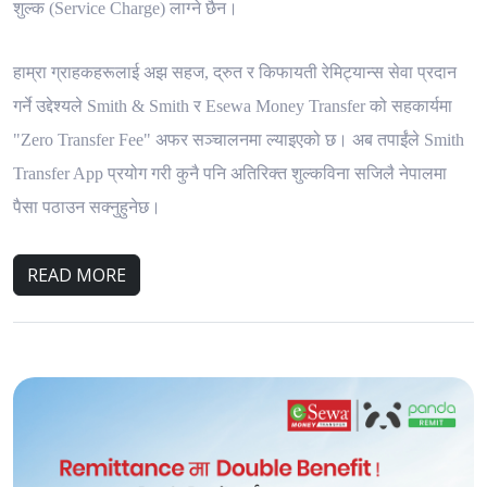
शुल्क (Service Charge) लाग्ने छैन।
हाम्रा ग्राहकहरूलाई अझ सहज, द्रुत र किफायती रेमिट्यान्स सेवा प्रदान
गर्ने उद्देश्यले Smith & Smith र
Es
ewa Money Transfer को सहकार्यमा
"Zero Transfer Fee"
अफर
सञ्चालनमा ल्याइएको छ। अब तपाईंले Smith
Transfer App प्रयोग गरी कुनै पनि अतिरिक्त शुल्कविना सजिलै नेपालमा
पैसा पठाउन सक्नुहुनेछ।
READ MORE