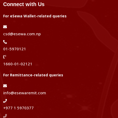
Connect with Us
For eSewa Wallet-related queries
csd@esewa.com.np
01-5970121
1660-01-02121
For Remittance-related queries
info@esewaremit.com
+977 1 5970377