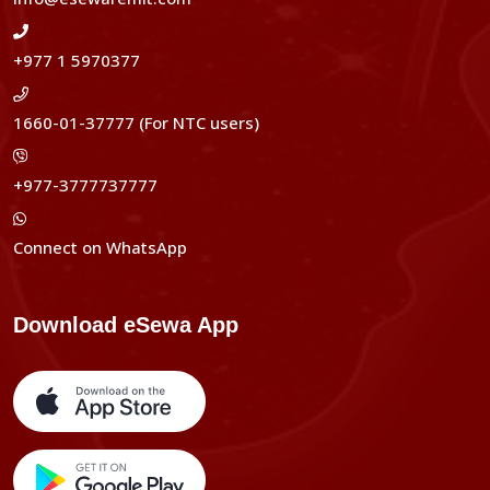
+977 1 5970377
1660-01-37777 (For NTC users)
+977-3777737777
Connect on WhatsApp
Download eSewa App