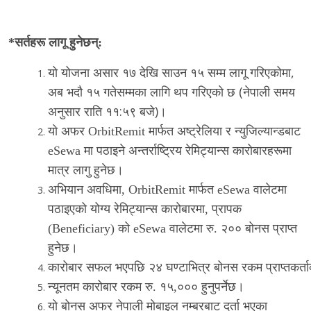
*
सर्तहरू
लागू
हुनेछन्
:
यो योजना असार १७ देखि साउन १५ सम्म लागू गरिएकोमा,
अब भदौ १५ गतेसम्मका लागि थप गरिएको छ (नेपाली समय
अनुसार राति ११:५९ बजे)।
यो अफर OrbitRemit मार्फत अष्ट्रेलिया र न्युजिल्यान्डबाट
eSewa मा पठाइने अन्तर्राष्ट्रिय रेमिट्यान्स कारोबारहरूमा
मात्र लागु हुनेछ।
अभियान अवधिमा, OrbitRemit मार्फत eSewa वालेटमा
पठाइएको योग्य रेमिट्यान्स कारोबारमा, प्रापक
(Beneficiary) को eSewa वालेटमा रु. २०० बोनस प्राप्त
हुनेछ।
कारोबार
सफल
भएपछि
२४
घण्टाभित्र
बोनस
रकम
प्राप्तकर्त
न्यूनतम कारोबार रकम रु. १५,००० हुनुपर्नेछ।
यो बोनस अफर नेपाली मोबाइल नम्बरबाट दर्ता भएका