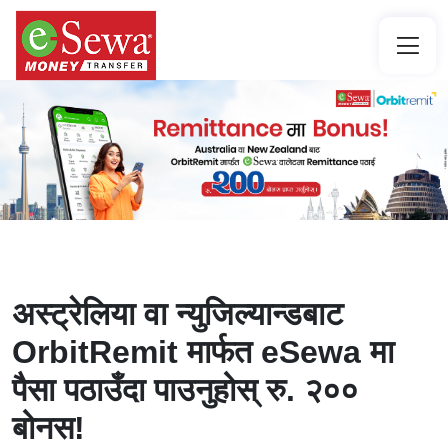
अस्ट्रेलिया वा न्युजिल्यान्डबाट
OrbitRemit मार्फत eSewa मा
पैसा पठाउँदा पाउनुहोस् रु. २००
बोनस!