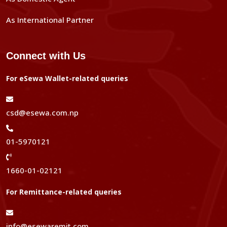
As International Partner
Connect with Us
For eSewa Wallet-related queries
csd@esewa.com.np
01-5970121
1660-01-02121
For Remittance-related queries
info@esewaremit.com