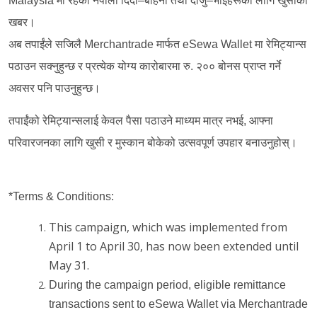
Malaysia मा रहेका नेपाली दिदी–बहिनी तथा दाजु–भाइहरूका लागि खुसीको
खबर।
अब तपाईंले सजिलै Merchantrade मार्फत eSewa Wallet मा रेमिट्यान्स
पठाउन सक्नुहुन्छ र प्रत्येक योग्य कारोबारमा रु. २०० बोनस प्राप्त गर्ने
अवसर पनि पाउनुहुन्छ।
तपाईंको रेमिट्यान्सलाई केवल पैसा पठाउने माध्यम मात्र नभई, आफ्ना
परिवारजनका लागि खुसी र मुस्कान बोकेको उत्सवपूर्ण उपहार बनाउनुहोस्।
*Terms & Conditions:
This campaign, which was implemented from
April 1 to April 30, has now been extended until
May 31.
During the campaign period, eligible remittance
transactions sent to eSewa Wallet via Merchantrade