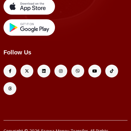
Follow Us
Copyright © 2026 Esewa Money Transfer. All Rights